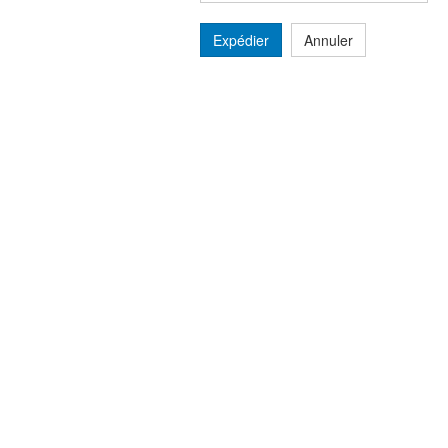
Expédier
Annuler