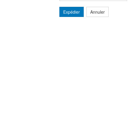
Expédier
Annuler