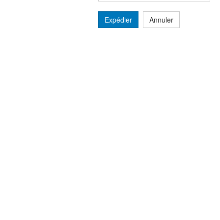
Expédier
Annuler