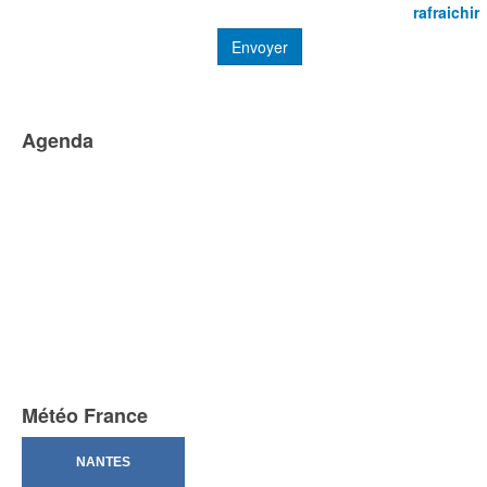
rafraichir
Envoyer
Agenda
Météo France