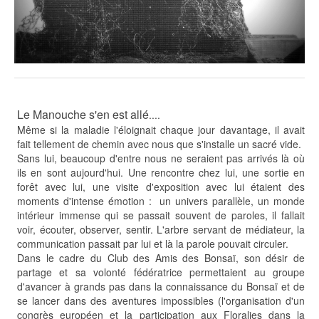
Le Manouche s'en est allé
....
Même si la maladie l'éloignait chaque jour davantage, il avait
fait tellement de chemin avec nous que s'installe un sacré vide.
Sans lui, beaucoup d'entre nous ne seraient pas arrivés là où
ils en sont aujourd'hui. Une rencontre chez lui, une sortie en
forêt avec lui, une visite d'exposition avec lui étaient des
moments d'intense émotion : un univers parallèle, un monde
intérieur immense qui se passait souvent de paroles, il fallait
voir, écouter, observer, sentir. L'arbre servant de médiateur, la
communication passait par lui et là la parole pouvait circuler.
Dans le cadre du Club des Amis des Bonsaï, son désir de
partage et sa volonté fédératrice permettaient au groupe
d'avancer à grands pas dans la connaissance du Bonsaï et de
se lancer dans des aventures impossibles (l'organisation d'un
congrès européen et la participation aux Floralies dans la