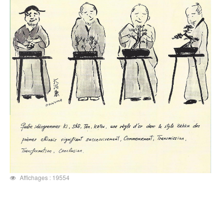
Affichages : 19554