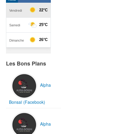
Les Bons Plans
Alpha
Bonsaï (Facebook)
Alpha