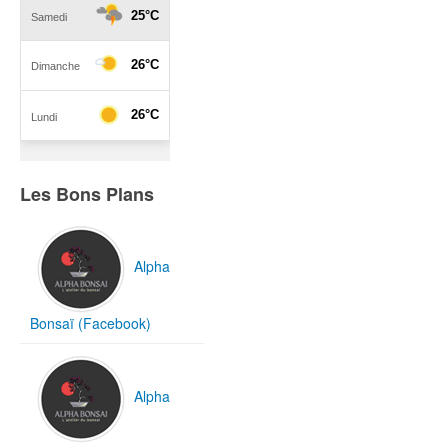
Les Bons Plans
Alpha
Bonsaï (Facebook)
Alpha