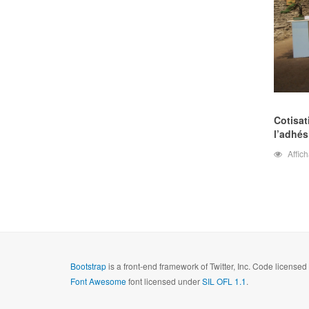
Cotisat
l’adhés
Affic
Bootstrap
is a front-end framework of Twitter, Inc. Code license
Font Awesome
font licensed under
SIL OFL 1.1
.