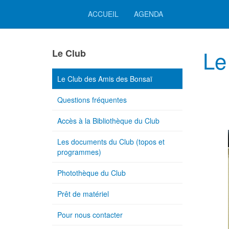
ACCUEIL
AGENDA
Le
Le Club
Le Club des Amis des Bonsaï
Questions fréquentes
Accès à la Bibliothèque du Club
Les documents du Club (topos et
programmes)
Photothèque du Club
Prêt de matériel
Pour nous contacter