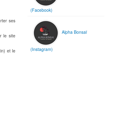
(Facebook)
rter ses
Alpha Bonsaï
 le site
(Instagram)
n) et le