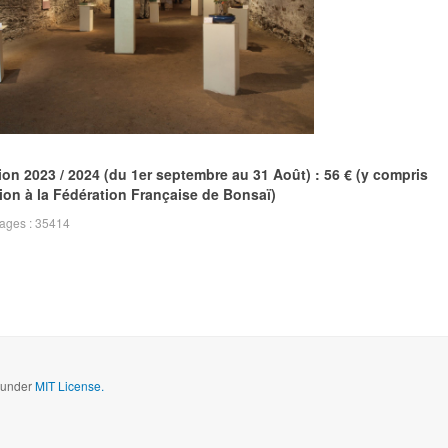
ion 2023 / 2024 (du 1er septembre au 31 Août) : 56 € (y compris
ion à la Fédération Française de Bonsaï)
hages : 35414
d under
MIT License.