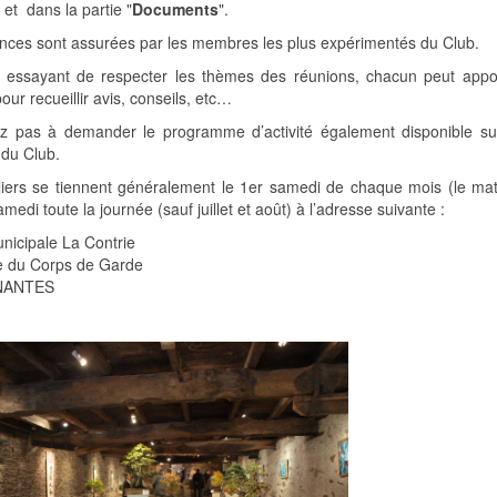
et dans la partie "
Documents
".
nces sont assurées par les membres les plus expérimentés du Club.
 essayant de respecter les thèmes des réunions, chacun peut appo
our recueillir avis, conseils, etc…
ez pas à demander le programme d’activité également disponible sur
 du Club.
liers se tiennent généralement le 1er samedi de chaque mois (le mati
edi toute la journée (sauf juillet et août) à l’adresse suivante :
unicipale La Contrie
 du Corps de Garde
NANTES