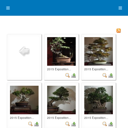
2015 Exposition...
2015 Exposition...
2015 Exposition...
2015 Exposition...
2015 Exposition...