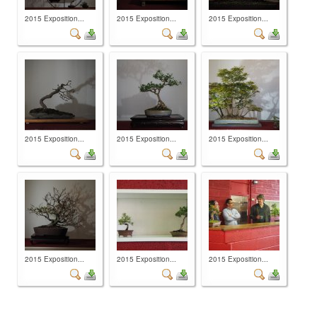
2015 Exposition...
2015 Exposition...
2015 Exposition...
2015 Exposition...
2015 Exposition...
2015 Exposition...
2015 Exposition...
2015 Exposition...
2015 Exposition...