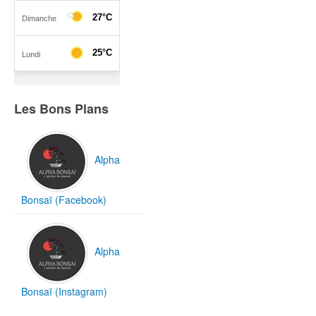
Les Bons Plans
Alpha
Bonsaï (Facebook)
Alpha
Bonsaï (Instagram)