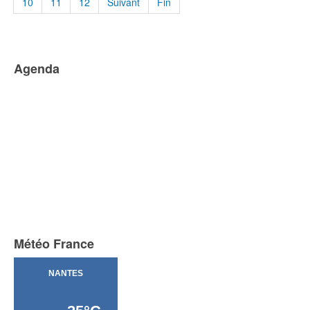
10
11
12
Suivant
Fin
Agenda
Météo France