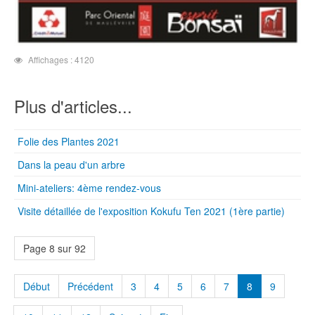
Affichages : 4120
Plus d'articles...
Folie des Plantes 2021
Dans la peau d'un arbre
Mini-ateliers: 4ème rendez-vous
Visite détaillée de l'exposition Kokufu Ten 2021 (1ère partie)
Page 8 sur 92
Début
Précédent
3
4
5
6
7
8
9