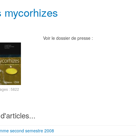
s mycorhizes
Voir le dossier de presse :
hages : 5822
d'articles...
mme second semestre 2008