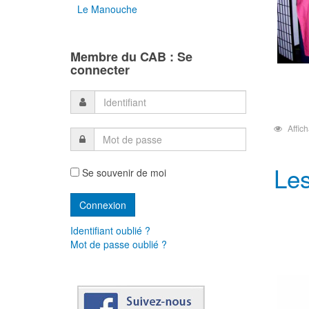
Le Manouche
Membre du CAB : Se
connecter
Affic
Les
Se souvenir de moi
Identifiant oublié ?
Mot de passe oublié ?