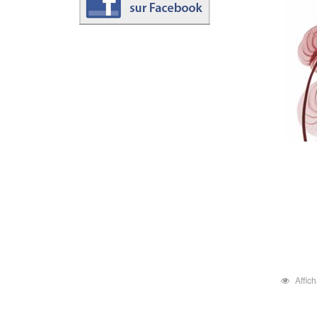
Affic