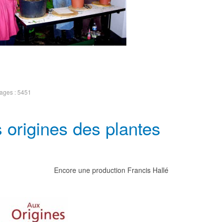
hages : 5451
 origines des plantes
Encore une production Francis Hallé