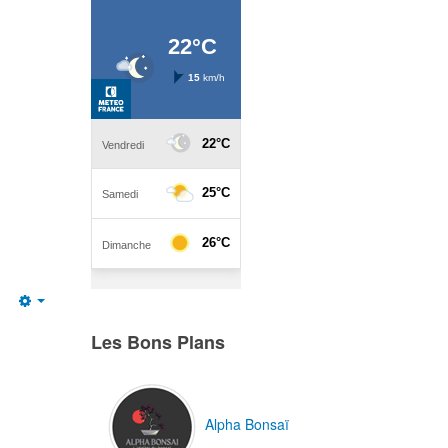
Empty
Les Bons Plans
Alpha Bonsaï