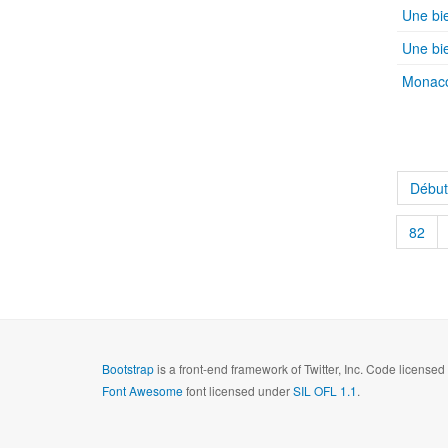
Une bie
Une bi
Monaco
Début
82
Bootstrap
is a front-end framework of Twitter, Inc. Code license
Font Awesome
font licensed under
SIL OFL 1.1
.