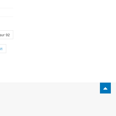
sur 92
81