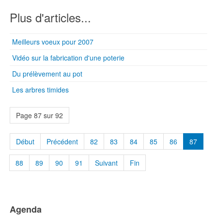
Plus d'articles...
Meilleurs voeux pour 2007
Vidéo sur la fabrication d'une poterie
Du prélèvement au pot
Les arbres timides
Page 87 sur 92
Début
Précédent
82
83
84
85
86
87
88
89
90
91
Suivant
Fin
Agenda