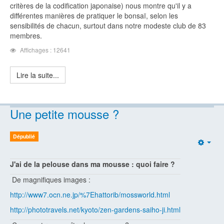
critères de la codification japonaise) nous montre qu'il y a
différentes manières de pratiquer le bonsaï, selon les
sensibilités de chacun, surtout dans notre modeste club de 83
membres.
Affichages : 12641
Lire la suite...
Une petite mousse ?
Dépublié
Emp
J'ai de la pelouse dans ma mousse : quoi faire ?
De magnifiques images :
http://www7.ocn.ne.jp/%7Ehattorib/mossworld.html
http://phototravels.net/kyoto/zen-gardens-saiho-ji.html