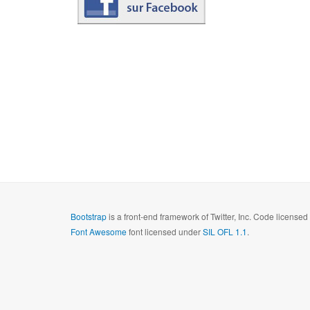
Bootstrap
is a front-end framework of Twitter, Inc. Code license
Font Awesome
font licensed under
SIL OFL 1.1
.