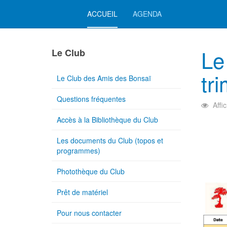
ACCUEIL
AGENDA
Le
Le Club
tr
Le Club des Amis des Bonsaï
Questions fréquentes
Affi
Accès à la Bibliothèque du Club
Les documents du Club (topos et
programmes)
Photothèque du Club
Prêt de matériel
Pour nous contacter