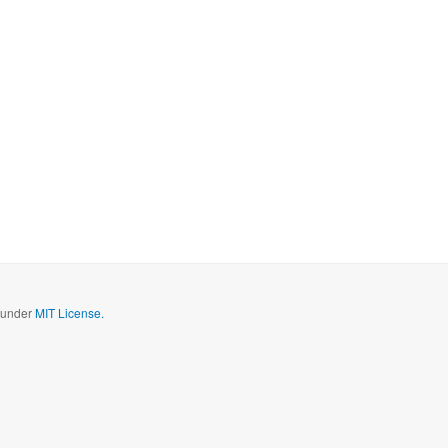
d under
MIT License.