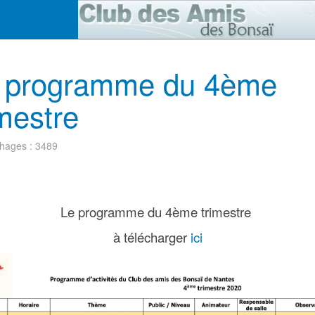
 programme du 4ème
imestre
chages : 3489
Le programme du 4ème trimestre
à télécharger
ici