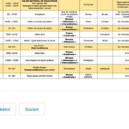
édent
Suivant