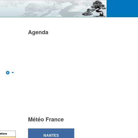
Agenda
Empty
Météo France