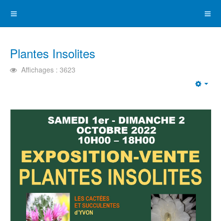
Plantes Insolites
Affichages : 3623
Emp