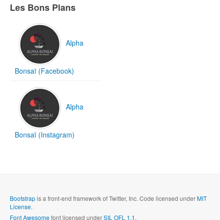
Les Bons Plans
Alpha
Bonsaï (Facebook)
Alpha
Bonsaï (Instagram)
Bootstrap
is a front-end framework of Twitter, Inc. Code licensed under
MIT
License.
Font Awesome
font licensed under
SIL OFL 1.1
.