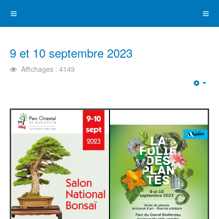
9 et 10 septembre 2023
Affichages : 4149
Emp