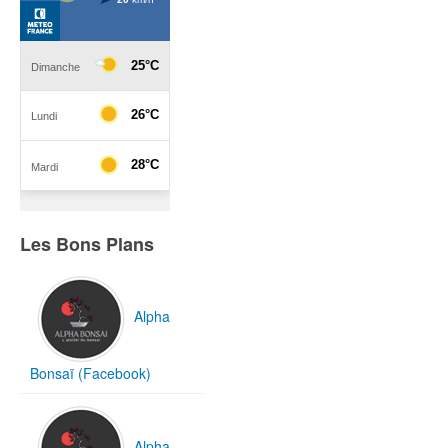
Les Bons Plans
Alpha
Bonsaï (Facebook)
Alpha