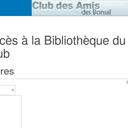
cès à la Bibliothèque du
ub
res