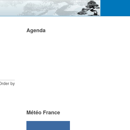
Agenda
Order by
Météo France