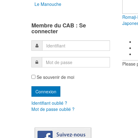
Le Manouche
Romaji-
Japones
Membre du CAB : Se
connecter
Please 
Se souvenir de moi
Identifiant oublié ?
Mot de passe oublié ?