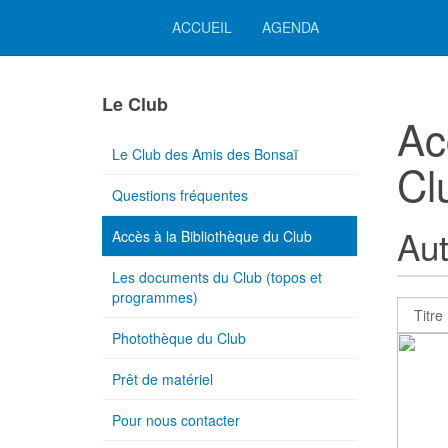
ACCUEIL
AGENDA
Le Club
Ac
Le Club des Amis des Bonsaï
Cl
Questions fréquentes
Aut
Accès à la Bibliothèque du Club
Les documents du Club (topos et
programmes)
Photothèque du Club
Prêt de matériel
Pour nous contacter