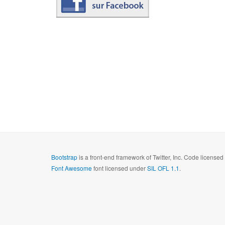
Bootstrap
is a front-end framework of Twitter, Inc. Code license
Font Awesome
font licensed under
SIL OFL 1.1
.