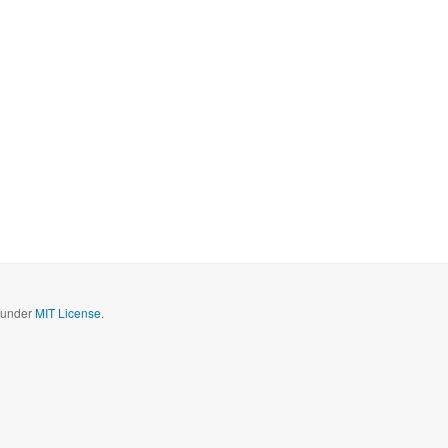
d under
MIT License.