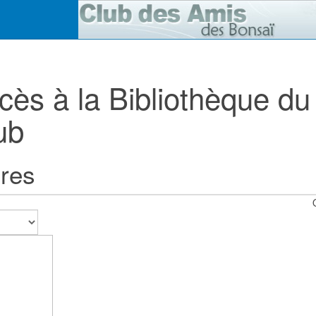
cès à la Bibliothèque du
ub
res