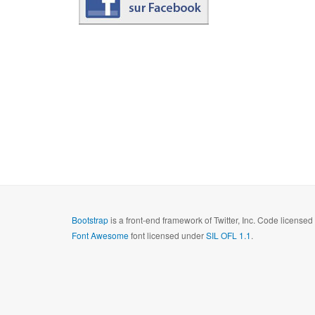
Bootstrap
is a front-end framework of Twitter, Inc. Code license
Font Awesome
font licensed under
SIL OFL 1.1
.