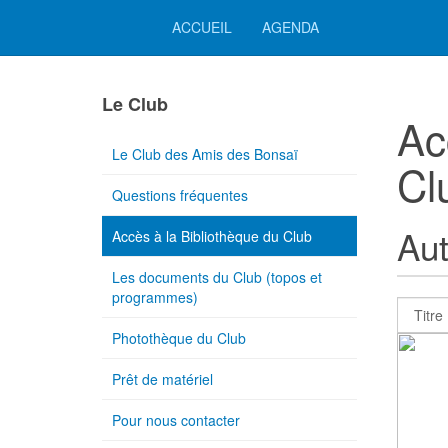
ACCUEIL
AGENDA
Le Club
Ac
Le Club des Amis des Bonsaï
Cl
Questions fréquentes
Aut
Accès à la Bibliothèque du Club
Les documents du Club (topos et
programmes)
Photothèque du Club
Prêt de matériel
Pour nous contacter