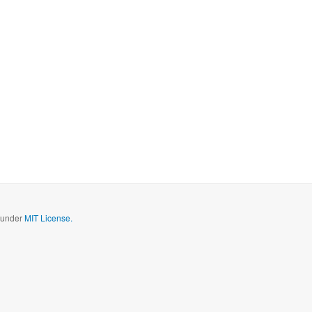
d under
MIT License.