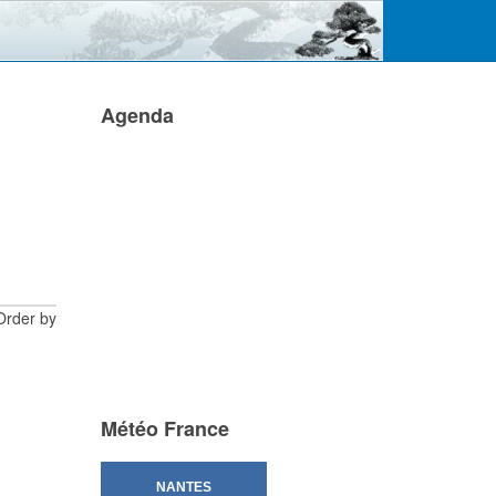
Agenda
Order by
Météo France